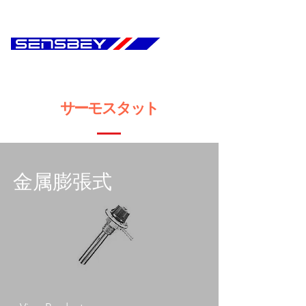
​サーモスタット
金属膨張式