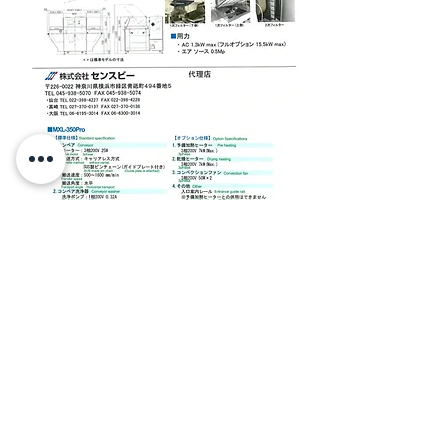
© 2022 by Besar Karuniaji