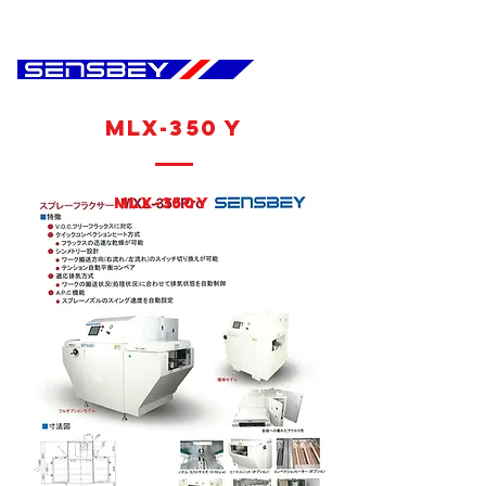
MLX-350 Y
MLX-350Y