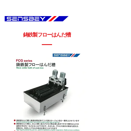
鋳鉄製フローはんだ槽